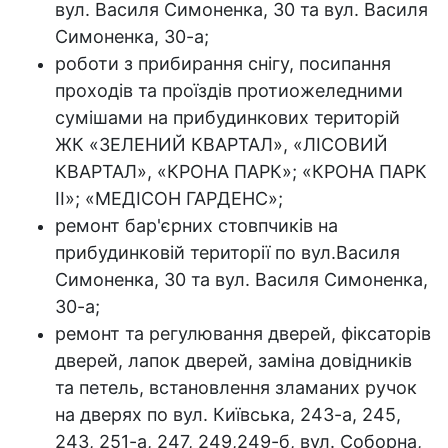
вул. Василя Симоненка, 30 та вул. Василя
Симоненка, 30-а;
роботи з прибирання снігу, посипання
проходів та проїздів протиожеледними
сумішами на прибудинкових територій
ЖК «ЗЕЛЕНИЙ КВАРТАЛ», «ЛІСОВИЙ
КВАРТАЛ», «КРОНА ПАРК»; «КРОНА ПАРК
ІІ»; «МЕДІСОН ГАРДЕНС»;
ремонт бар'єрних стовпчиків на
прибудинковій території по вул.Василя
Симоненка, 30 та вул. Василя Симоненка,
30-а;
ремонт та регулювання дверей, фіксаторів
дверей, лапок дверей, заміна довідників
та петель, встановлення зламаних ручок
на дверях по вул. Київська, 243-а, 245,
243, 251-а, 247, 249,249-б, вул. Соборна,