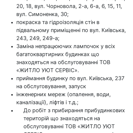
20, 18, вул. Чорновола, 2-а, 6-а, 6, 15, 11,
вул. Симоненка, 30;
покраска та гідроізоляція стін в
підвальному приміщенні по вул. Київська,
243, 249, 249-а;
Заміна непрацюючих лампочок у всіх
багатоквартирних будинках що
знаходяться на обслуговуванні ТОВ
«ЖИТЛО УЮТ СЕРВІС».
приймання будинку по вул. Київська, 237
на обслуговування, запуск
інженерних мереж (опалення, води,
каналізації), ліфтів і т.д.;
До робіт з прибирання прибудинкових
територій що знаходяться на
обслуговуванні ТОВ «ЖИТЛО УЮТ