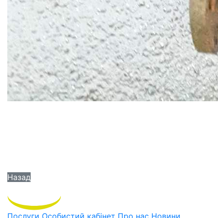
Назад
Послуги
Особистий кабінет
Про нас
Новини