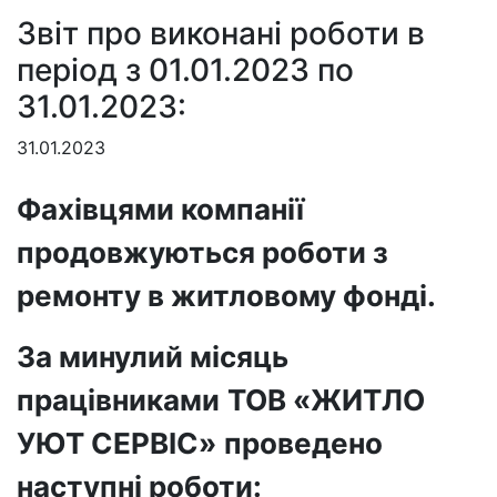
Звіт про виконані роботи в
період з 01.01.2023 по
31.01.2023:
31.01.2023
Фахівцями компанії
продовжуються роботи з
ремонту в житловому фонді.
За минулий м
ісяць
працівник
ами
ТОВ «ЖИТЛО
УЮТ СЕРВІС»
проведено
наступні
роботи: