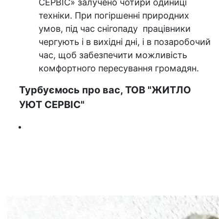
СЕРВІС» залучено чотири одиниці
техніки. При погіршенні природних
умов, під час снігопаду працівники
чергують і в вихідні дні, і в позаробочий
час, щоб забезпечити можливість
комфортного пересування громадян.
Турбуємось про вас, ТОВ "ЖИТЛО
УЮТ СЕРВІС"