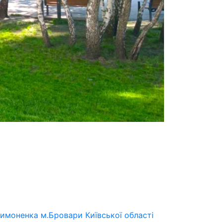
имоненка м.Бровари Київської області