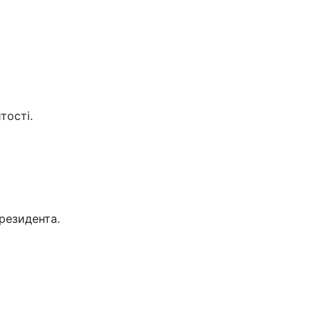
тості.
резидента.