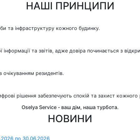
НАШІ ПРИНЦИПИ
би та інфраструктуру кожного будинку.
інформації та звітів, адже довіра починається з відкри
в очікуванням резидентів.
фрові рішення забезпечують спокій та захист кожного 
Oselya Service - ваш дім, наша турбота.
НОВИНИ
6.2026 по 30.06.2026