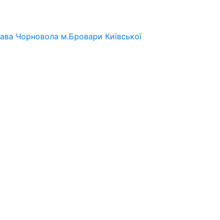
лава Чорновола м.Бровари Київської