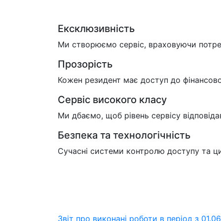
Ексклюзивність
Ми створюємо сервіс, враховуючи потре
Прозорість
Кожен резидент має доступ до фінансової 
Сервіс високого класу
Ми дбаємо, щоб рівень сервісу відповіда
Безпека та технологічність
Сучасні системи контролю доступу та ци
Звіт про виконані роботи в період з 01.0