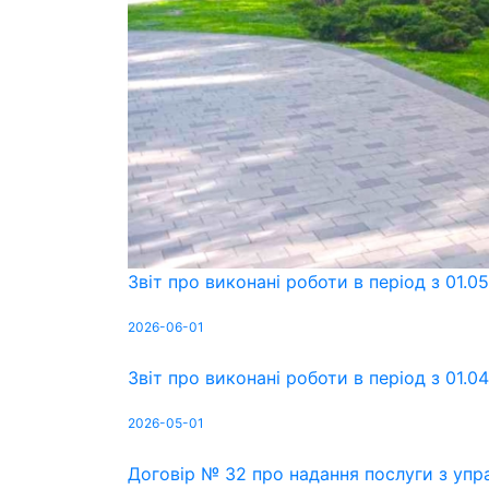
Звіт про виконані роботи в період з 01.0
2026-06-01
Звіт про виконані роботи в період з 01.0
2026-05-01
Договір № 32 про надання послуги з упр