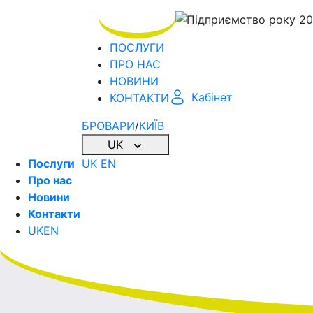
ПОСЛУГИ
ПРО НАС
НОВИНИ
Кабінет
КОНТАКТИ
БРОВАРИ
/
КИЇВ
UK
Послуги
UK
EN
Про нас
Новини
Контакти
UK
EN