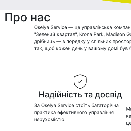
Про нас
Oselya Service — це управлінська компан
"Зелений квартал", Krona Park, Madison 
дрібниць — з порядку у спільних просто
так, щоб кожен день у вашому домі був
Надійність та досвід
За Oselya Service стоїть багаторічна
М
практика ефективного управління
ка
нерухомістю.
це