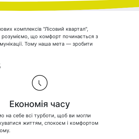
лових комплексів "Лісовий квартал",
 Ми розуміємо, що комфорт починається з
омунікації. Тому наша мета — зробити
В
Економія часу
о на себе всі турботи, щоб ви могли
уватися життям, спокоєм і комфортом
ому.