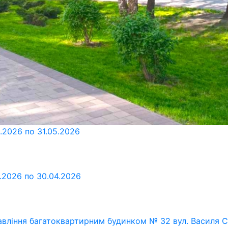
5.2026 по 31.05.2026
4.2026 по 30.04.2026
авління багатоквартирним будинком № 32 вул. Василя С