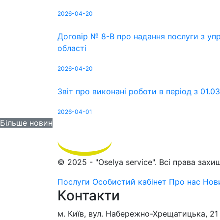
2026-04-20
Договір № 8-В про надання послуги з уп
області
2026-04-20
Звіт про виконані роботи в період з 01.0
2026-04-01
Більше новин
© 2025 - "Oselya service". Всі права захищ
Послуги
Особистий кабінет
Про нас
Нов
Контакти
м. Київ, вул. Набережно-Хрещатицька, 21