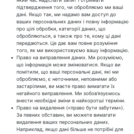
який час надіслати запит і отримати
підтвердження того, чи обробляємо ми ваші
дані. Якщо так, ми надамо вам доступ до
ваших персональних даних і повну інформацію
про цілі обробки, категорії даних, що
обробляються, а також про те, кому ці дані
передаються. Це дає вам повне розуміння
того, як ми використовуємо вашу інформацію.
Право на виправлення даних. Ми розуміємо,
що інформація може змінюватися. Якщо ви
помітили, що ваші персональні дані, які ми
обробляємо, є неточними, неповними або
застарілими, ви маєте право вимагати їх
негайного виправлення. Ми зобов’язуємось
внести необхідні зміни в найкоротші терміни.
Право на видалення («право бути забутим»).
За певних обставин, ви можете вимагати
видалення ваших персональних даних.
Наприклад, якщо дані більше не потрібні для