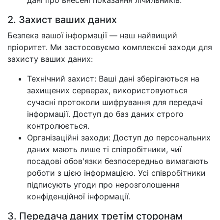
дані про внесені показання лічильників.
2. Захист ваших даних
Безпека вашої інформації — наш найвищий
пріоритет. Ми застосовуємо комплексні заходи для
захисту ваших даних:
Технічний захист: Ваші дані зберігаються на
захищених серверах, використовуються
сучасні протоколи шифрування для передачі
інформації. Доступ до баз даних строго
контролюється.
Організаційні заходи: Доступ до персональних
даних мають лише ті співробітники, чиї
посадові обов'язки безпосередньо вимагають
роботи з цією інформацією. Усі співробітники
підписують угоди про нерозголошення
конфіденційної інформації.
3. Передача даних третім сторонам