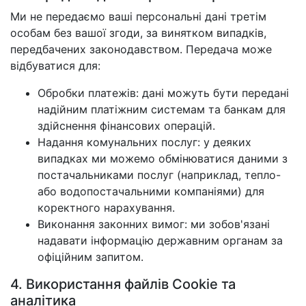
Ми не передаємо ваші персональні дані третім
особам без вашої згоди, за винятком випадків,
передбачених законодавством. Передача може
відбуватися для:
Обробки платежів: дані можуть бути передані
надійним платіжним системам та банкам для
здійснення фінансових операцій.
Надання комунальних послуг: у деяких
випадках ми можемо обмінюватися даними з
постачальниками послуг (наприклад, тепло-
або водопостачальними компаніями) для
коректного нарахування.
Виконання законних вимог: ми зобов'язані
надавати інформацію державним органам за
офіційним запитом.
4. Використання файлів Cookie та
аналітика