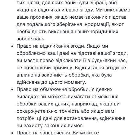
тих цілей, для яких вони були зібрані, або
якщо ви відкликали свою згоду. Ми виконаємо
ваше прохання, якщо немає законних підстав
для подальшого зберігання інформації, як-от
необхідність виконання наших юридичних
зобов’язань.
Право на відкликання згоди. Якщо ми
обробляємо ваші дані на підставі вашої згоди,
ви маєте право відкликати її в будь-який час,
не пояснюючи причину. Відкликання згоди не
вплине на законність обробки, яка була
здійснена до цього моменту.
Право на обмеження обробки. У деяких
випадках ви можете вимагати обмеження
обробки ваших даних, наприклад, якщо ви
оскаржуєте їхню точність або якщо вам
потрібні ці дані для встановлення, здійснення
чи захисту законних вимог.
Право на заперечення. Ви можете